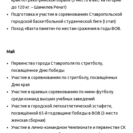
края по греко-римской борьбе (3 место в вес. категории
до 120 кг. – Шамилев Ренат)
Подготовка и участие в соревнованиях Ставропольской
городской баскетбольной студенческой Лиге (I этап)
Поход «Вахта памяти» по местам сражения в годы ВОВ.
Май
Первенство города Ставрополя по стритболу,
посвящённое Дню Победы
Участие в соревнованиях по стритболу, посвящённых
Дню края
Участие в краевых соревнованиях по мини-футболу
среди команд высших учебных заведений
Участие в городской легкоатлетической эстафете,
посвящённой 65-й годовщине Победы в ВОВ (3 место
женская сборная)
Участие в лично-командном Чемпионате и первенстве СК