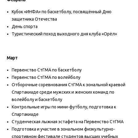
Кубок «ИНФА» по баскетболу, посвящённый Дню
защитника Отечества
День спорта
Туристический поход выходного дня клуба «Орёл»
Март
Первенство СтГМА по баскетболу
Первенство СтГМА по волейболу
Отборочные соревнования СтГМА к зональной краевой
Спартакиаде среди мужских и женских команд по
волейболу и баскетболу
Контрольные игры по мини-футболу, подготовка к
Спартакиаде
Студенческая лыжная эстафета на Первенство СтГМА
Подготовка и участие в зональном физкультурно-
спортивном фестивале студентов высших учебных