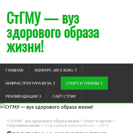
СтГМУ — вуз
здорового образа
жизни!
ГЛАВНАЯ
КОНКУРС «ВУЗ ЗОЖ»
ИНФРАСТРУКТУРА ВУЗА
СПОРТ И ТУРИЗМ
РЕКОМЕНДАЦИИ
САЙТ СТГМУ
>
>
СтГМУ - вуз здорового образа жизни!
Спорт и туризм
>
Спортивная жизнь
Спортивные мероприятия — 2010