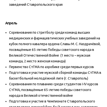
заведений Ставропольского края
Апрель
Соревнования по стритболу среди команд высших
медицинских и фармацевтических учебных заведений на
кубок полного кавалера ордена Славы М. С. Наздрачёвой,
посвящённые 65-летию Победы советского народа в
Великой Отечественной Войне (1 место – мужская
команда, 2 место женская команда)
Первенство СтГМА по аэробике среди первых курсов
Подготовка и участие мужской сборной команды СтГМА в
баскетбольной молодёжной лиге (г. Ставрополь)
Соревнования по плаванию среди студентов I-IV курсов
СтГМА, посвящённые 65-летию победы советского
народа в Великой отечественной войне
Подготовка и участие в Чемпионате Ставропольского