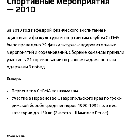
Спортивные мероприятия
— 2010
За 2010 год кафедрой физического воспитания и
адаптивной физкультуры и спортивным клубом СтГМУ
было проведено 29 физкультурно-оздоровительных
мероприятий и соревнований. Сборные команды приняли
участие в 21 соревновании по разным видам спорта и
одержали 9 побед.
Январь
Первенство СтГМА по шахматам
Участие в Первенстве Ставропольского края по греко-
римской борьбе среди юниоров 1990-1992г.р. в вес.
категории до 120 кг. (2 место – Шамилев Ренат)
Февраль