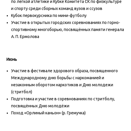
по легкой атлетике и Кубке Комитета СК по физкультуре
и спорту среди сборных команд вузов и ссузов
Кубок первокурсника по мини-футболу
Участие в открытых городских соревнованиях по горно-
спортивному многоборью, посвящённых памяти генерала
А. П. Ермолова
Июнь
Участие в фестивале здорового образа, посвященного
Международному дню борьбы с наркоманией и
незаконным оборотом наркотиков и Дню молодежи
(стритбол)
Подготовка и участие в соревнованиях по стритболу,
посвящённых Дню молодёжи
Поход «Орлиный каньон» (р. Гремучка)