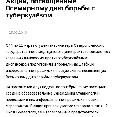
Акции, посвящённые
Всемирному дню борьбы с
туберкулёзом
25.03.2013
С 11 по 22 марта студенты-волонтёры Ставропольского
государственного медицинского университета совместно с
краевым клиническим противотуберкулёзным
диспансером подготовили и провели масштабную
информационно-профилактическую акцию, посвящённую
Всемирному дню борьбы с туберкулёзом.
На протяжении двух недель волонтёры СтГМУ посещали
средние образовательные учреждения Ставрополя и
проводили в них информационно-профилактические
мероприятия. В акции приняли участие ставропольских 15
школ. Более того, заинтересованные представители