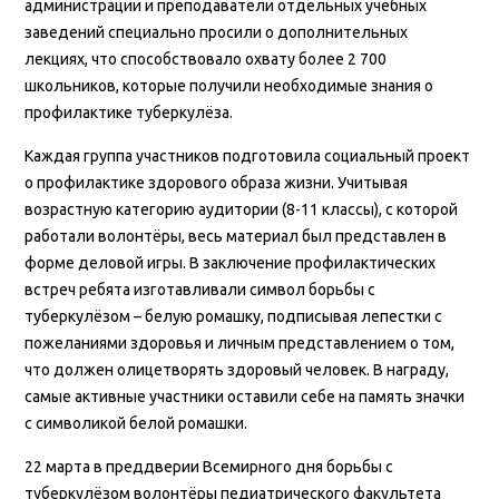
администрации и преподаватели отдельных учебных
заведений специально просили о дополнительных
лекциях, что способствовало охвату более 2 700
школьников, которые получили необходимые знания о
профилактике туберкулёза.
Каждая группа участников подготовила социальный проект
о профилактике здорового образа жизни. Учитывая
возрастную категорию аудитории (8-11 классы), с которой
работали волонтёры, весь материал был представлен в
форме деловой игры. В заключение профилактических
встреч ребята изготавливали символ борьбы с
туберкулёзом – белую ромашку, подписывая лепестки с
пожеланиями здоровья и личным представлением о том,
что должен олицетворять здоровый человек. В награду,
самые активные участники оставили себе на память значки
с символикой белой ромашки.
22 марта в преддверии Всемирного дня борьбы с
туберкулёзом волонтёры педиатрического факультета