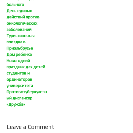
больного
День единых
действий против
онкологических
заболеваний
Туристическая
поездка в
Приэльбрусье
Дом ребенка
Новогодний
праздник для детей
студентов и
ординаторов
университета
Противотуберкулезн
ый диспансер
«Дружба»
Leave a Comment