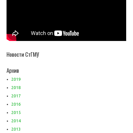
Новости СтГМУ
Архив
2019
2018
2017
2016
2015
2014
2013