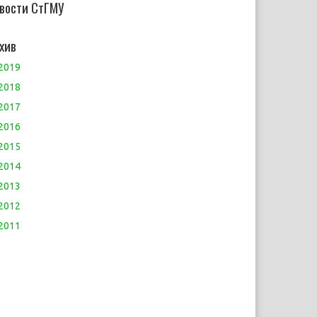
вости СтГМУ
хив
2019
2018
2017
2016
2015
2014
2013
2012
2011