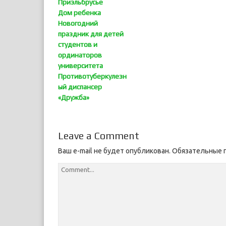
Приэльбрусье
Дом ребенка
Новогодний
праздник для детей
студентов и
ординаторов
университета
Противотуберкулезн
ый диспансер
«Дружба»
Leave a Comment
Ваш e-mail не будет опубликован.
Обязательные 