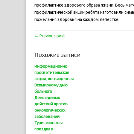
профилактике здорового образа жизни. Весь мат
профилактической акции ребята изготовили сим
пожелания здоровья на каждом лепестке.
← Previous post
Похожие записи
Информационно-
просветительская
акция, посвященная
Всемирному дню
больного
День единых
действий против
онкологических
заболеваний
Туристическая
поездка в