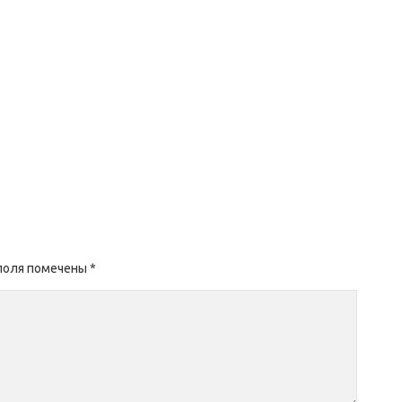
поля помечены
*