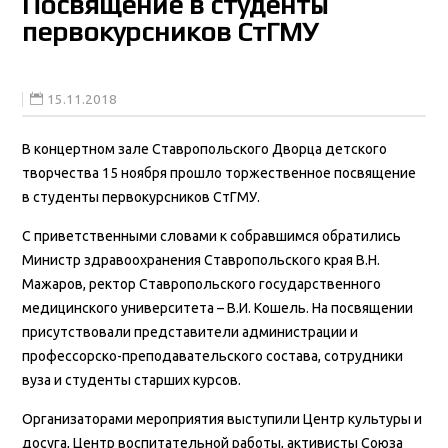
Посвящение в студенты
первокурсников СтГМУ
15.11.2018
В концертном зале Ставропольского Дворца детского
творчества 15 ноября прошло торжественное посвящение
в студенты первокурсников СтГМУ.
С приветственными словами к собравшимся обратились
Министр здравоохранения Ставропольского края В.Н.
Мажаров, ректор Ставропольского государственного
медицинского университета – В.И. Кошель. На посвящении
присутствовали представители администрации и
профессорско-преподавательского состава, сотрудники
вуза и студенты старших курсов.
Организаторами мероприятия выступили Центр культуры и
досуга, Центр воспитательной работы, активисты Союза