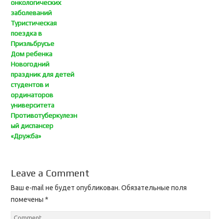
онкологических
заболеваний
Туристическая
поездка в
Приэльбрусье
Дом ребенка
Новогодний
праздник для детей
студентов и
ординаторов
университета
Противотуберкулезн
ый диспансер
«Дружба»
Leave a Comment
Ваш e-mail не будет опубликован.
Обязательные поля
помечены
*