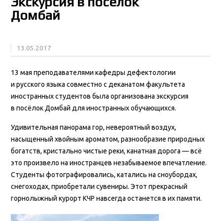
Экскурсия в посёлок
Домбай
13.05.2017
13 мая преподавателями кафедры дефектологии
и русского языка совместно с деканатом факультета
иностранных студентов была организована экскурсия
в посёлок Домбай для иностранных обучающихся.
Удивительная панорама гор, невероятный воздух,
насыщенный хвойным ароматом, разнообразие природных
богатств, кристально чистые реки, канатная дорога — всё
это произвело на иностранцев незабываемое впечатление.
Студенты фотографировались, катались на сноубордах,
снегоходах, приобретали сувениры. Этот прекрасный
горнолыжный курорт КЧР навсегда останется в их памяти.