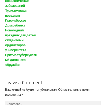
онкологических
заболеваний
Туристическая
поездка в
Приэльбрусье
Дом ребенка
Новогодний
праздник для детей
студентов и
ординаторов
университета
Противотуберкулезн
ый диспансер
«Дружба»
Leave a Comment
Ваш e-mail не будет опубликован.
Обязательные поля
помечены
*