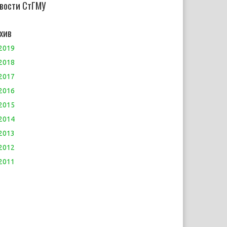
вости СтГМУ
хив
2019
2018
2017
2016
2015
2014
2013
2012
2011