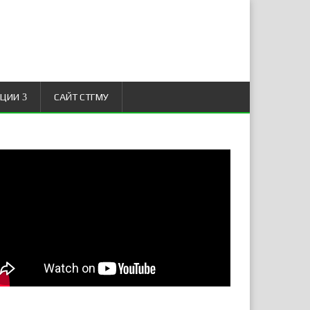
АЦИИ
САЙТ СТГМУ