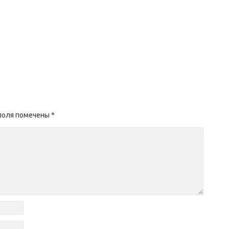
поля помечены
*