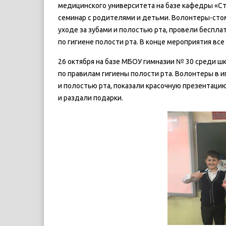
медицинского университета на базе кафедры «С
семинар с родителями и детьми. Волонтеры-сто
уходе за зубами и полостью рта, провели беспл
по гигиене полости рта. В конце мероприятия вс
26 октября на базе МБОУ гимназии № 30 среди ш
по правилам гигиены полости рта. Волонтеры в и
и полостью рта, показали красочную презентаци
и раздали подарки.