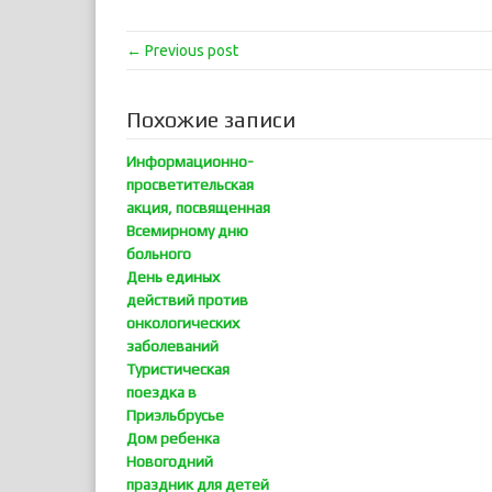
← Previous post
Похожие записи
Информационно-
просветительская
акция, посвященная
Всемирному дню
больного
День единых
действий против
онкологических
заболеваний
Туристическая
поездка в
Приэльбрусье
Дом ребенка
Новогодний
праздник для детей