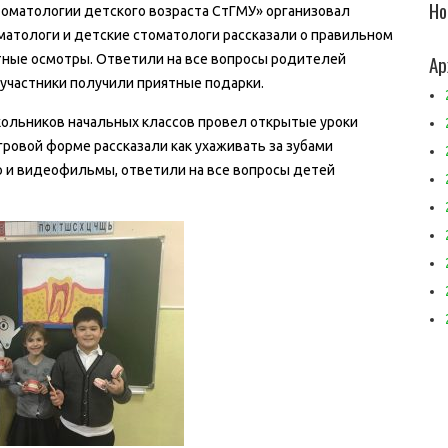
Но
томатологии детского возраста СтГМУ» организовал
матологи и детские стоматологи рассказали о правильном
Ар
атные осмотры. Ответили на все вопросы родителей
е участники получили приятные подарки.
кольников начальных классов провел открытые уроки
гровой форме рассказали как ухаживать за зубами
ю и видеофильмы, ответили на все вопросы детей