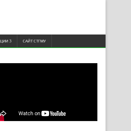
АЦИИ
САЙТ СТГМУ