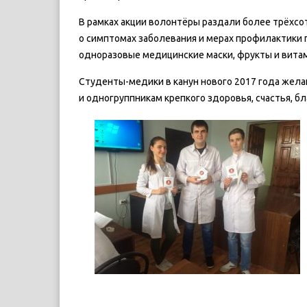
В рамках акции волонтёры раздали более трёхсо
о симптомах заболевания и мерах профилактики 
одноразовые медицинские маски, фрукты и вит
Студенты-медики в канун нового 2017 года жел
и одногруппникам крепкого здоровья, счастья, бл