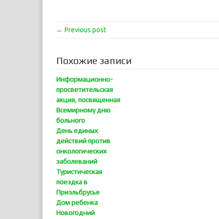
← Previous post
Похожие записи
Информационно-
просветительская
акция, посвященная
Всемирному дню
больного
День единых
действий против
онкологических
заболеваний
Туристическая
поездка в
Приэльбрусье
Дом ребенка
Новогодний