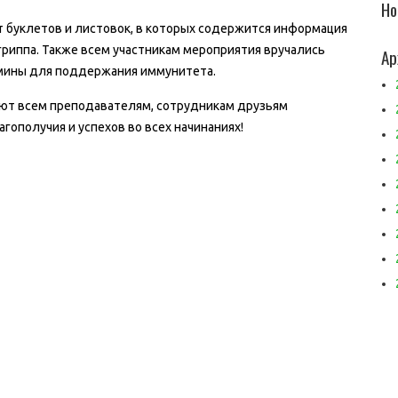
Но
т буклетов и листовок, в которых содержится информация
гриппа. Также всем участникам мероприятия вручались
Ар
амины для поддержания иммунитета.
ают всем преподавателям, сотрудникам друзьям
агополучия и успехов во всех начинаниях!