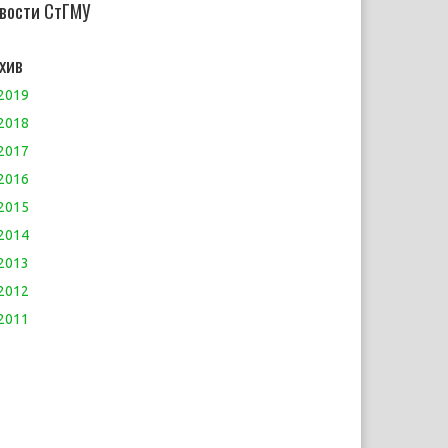
вости СтГМУ
хив
2019
2018
2017
2016
2015
2014
2013
2012
2011