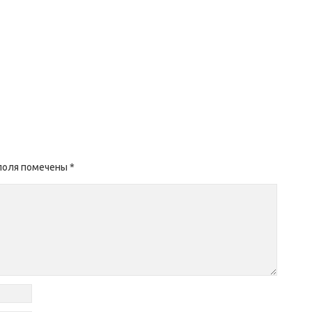
поля помечены
*